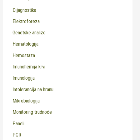
Dijagnostika
Elektroforeza
Genetske analize
Hematologija
Hemostaza
Imunohemija krvi
Imunologija
Intolerancija na hranu
Mikrobiologija
Monitoring trudnoće
Paneli
PCR