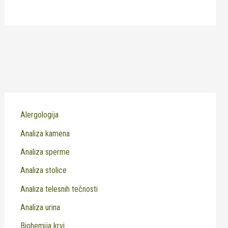
Alergologija
Analiza kamena
Analiza sperme
Analiza stolice
Analiza telesnih tečnosti
Analiza urina
Biohemija krvi