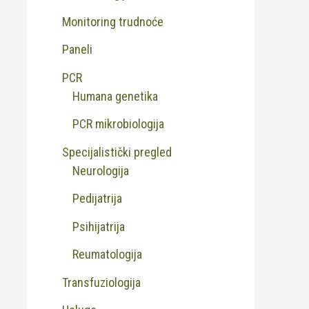
Monitoring trudnoće
Paneli
PCR
Humana genetika
PCR mikrobiologija
Specijalistički pregled
Neurologija
Pedijatrija
Psihijatrija
Reumatologija
Transfuziologija