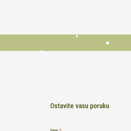
Ostavite vasu poruku
Ime
*