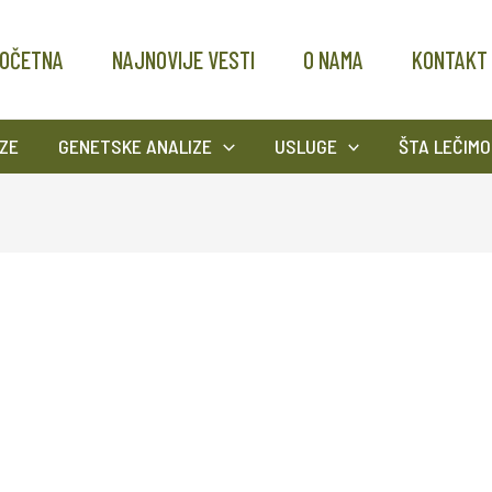
OČETNA
NAJNOVIJE VESTI
O NAMA
KONTAKT
ZE
GENETSKE ANALIZE
USLUGE
ŠTA LEČIMO