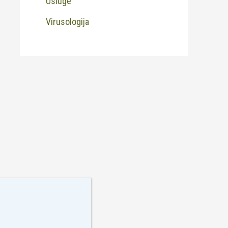
Usluge
Virusologija