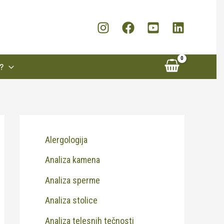
?
Alergologija
Analiza kamena
Analiza sperme
Analiza stolice
Analiza telesnih tečnosti