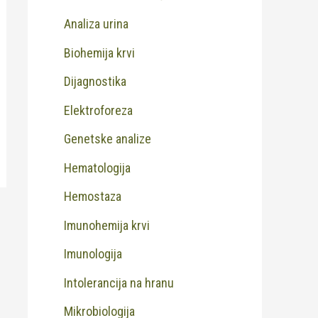
Analiza urina
Biohemija krvi
Dijagnostika
Elektroforeza
Genetske analize
Hematologija
Hemostaza
Imunohemija krvi
Imunologija
Intolerancija na hranu
Mikrobiologija