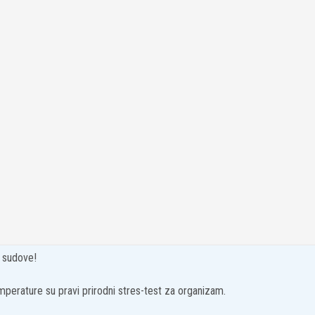
e sudove!
perature su pravi prirodni stres-test za organizam.