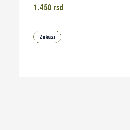
1.450
rsd
Zakaži