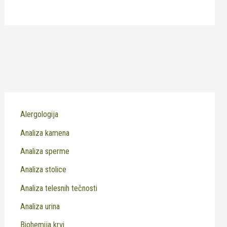
Alergologija
Analiza kamena
Analiza sperme
Analiza stolice
Analiza telesnih tečnosti
Analiza urina
Biohemija krvi