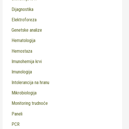
Dijagnostika
Elektroforeza
Genetske analize
Hematologija
Hemostaza
Imunohemija krvi
Imunologija
Intolerancija na hranu
Mikrobiologija
Monitoring trudnoće
Paneli
PCR