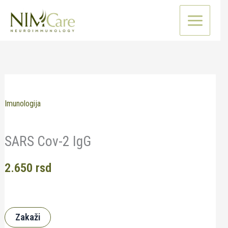
Pređi
na
sadržaj
Imunologija
SARS Cov-2 IgG
2.650
rsd
Zakaži