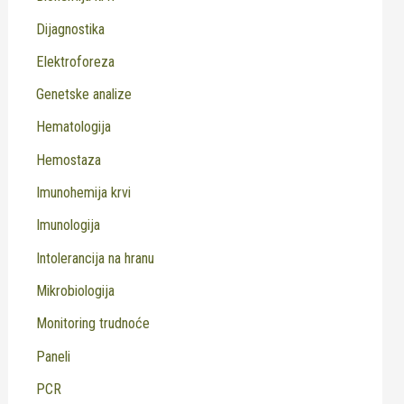
Dijagnostika
Elektroforeza
Genetske analize
Hematologija
Hemostaza
Imunohemija krvi
Imunologija
Intolerancija na hranu
Mikrobiologija
Monitoring trudnoće
Paneli
PCR