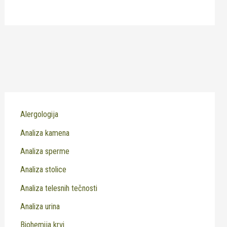
Alergologija
Analiza kamena
Analiza sperme
Analiza stolice
Analiza telesnih tečnosti
Analiza urina
Biohemija krvi