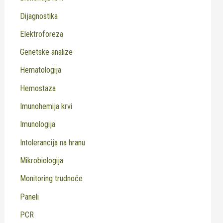
Dijagnostika
Elektroforeza
Genetske analize
Hematologija
Hemostaza
Imunohemija krvi
Imunologija
Intolerancija na hranu
Mikrobiologija
Monitoring trudnoće
Paneli
PCR