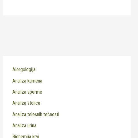
Alergologija
Analiza kamena
Analiza sperme
Analiza stolice
Analiza telesnih tečnosti
Analiza urina
Biohemija krvi