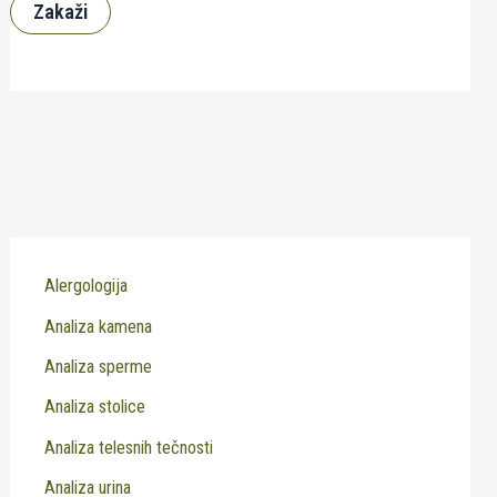
Zakaži
Alergologija
Analiza kamena
Analiza sperme
Analiza stolice
Analiza telesnih tečnosti
Analiza urina