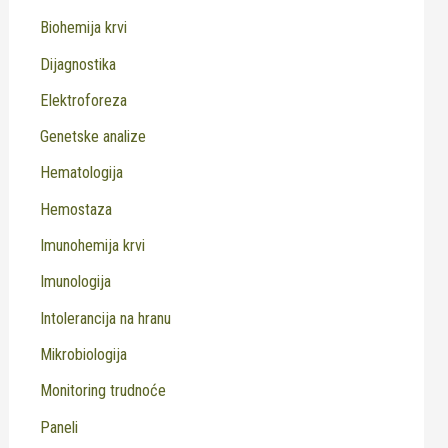
Biohemija krvi
Dijagnostika
Elektroforeza
Genetske analize
Hematologija
Hemostaza
Imunohemija krvi
Imunologija
Intolerancija na hranu
Mikrobiologija
Monitoring trudnoće
Paneli