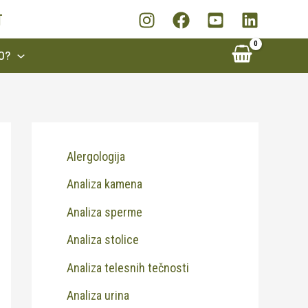
T
O?
Alergologija
Analiza kamena
Analiza sperme
Analiza stolice
Analiza telesnih tečnosti
Analiza urina