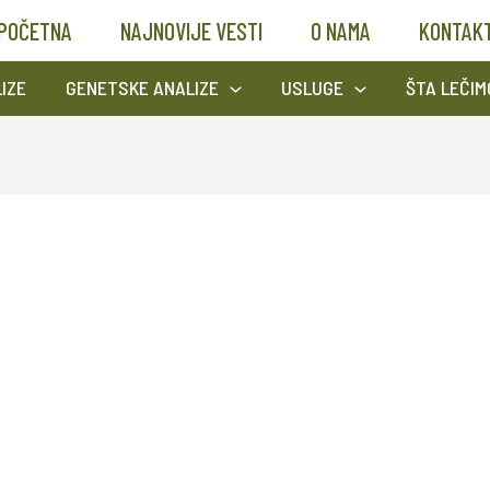
POČETNA
NAJNOVIJE VESTI
O NAMA
KONTAK
IZE
GENETSKE ANALIZE
USLUGE
ŠTA LEČIM