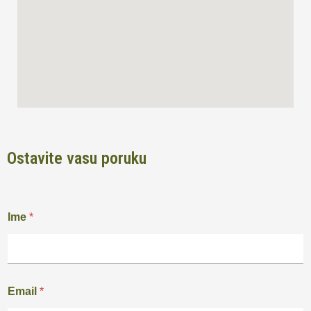
Ostavite vasu poruku
Ime
*
Email
*