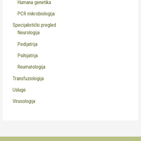
Humana genetika
PCR mikrobiologija
Specijalistički pregled
Neurologija
Pedijatrija
Psihijatrija
Reumatologija
Transfuziologija
Usluge
Virusologija