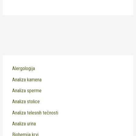
Alergologija
Analiza kamena
Analiza sperme
Analiza stolice
Analiza telesnih tečnosti
Analiza urina
Biohemija krvi