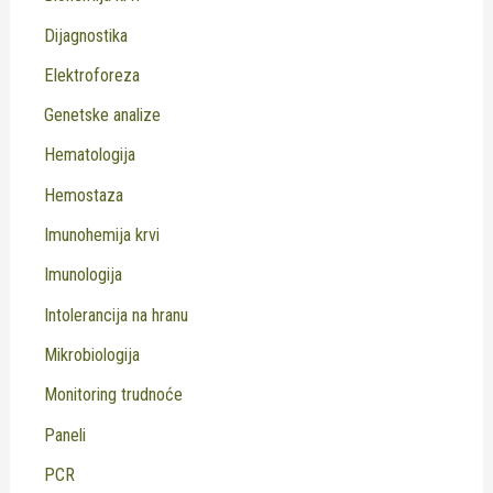
Dijagnostika
Elektroforeza
Genetske analize
Hematologija
Hemostaza
Imunohemija krvi
Imunologija
Intolerancija na hranu
Mikrobiologija
Monitoring trudnoće
Paneli
PCR