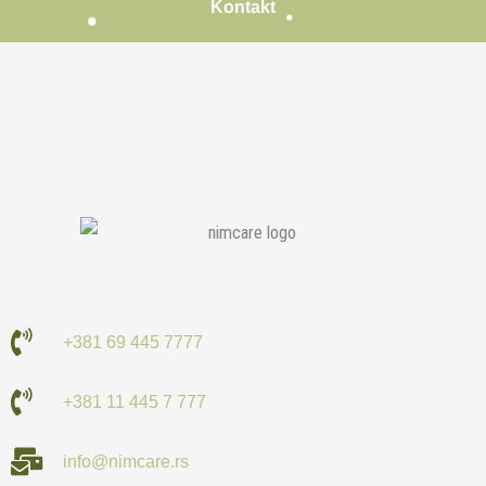
Kontakt
+381 69 445 7777
+381 11 445 7 777
info@nimcare.rs