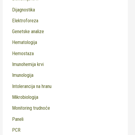
Dijagnostika
Elektroforeza
Genetske analize
Hematologija
Hemostaza
Imunohemija krvi
Imunologija
Intolerancija na hranu
Mikrobiologija
Monitoring trudnoće
Paneli
PCR