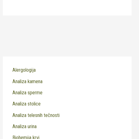
Alergologija
Analiza kamena
Analiza sperme
Analiza stolice
Analiza telesnih tečnosti
Analiza urina
Biohemija krvi