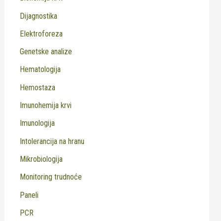
Dijagnostika
Elektroforeza
Genetske analize
Hematologija
Hemostaza
Imunohemija krvi
Imunologija
Intolerancija na hranu
Mikrobiologija
Monitoring trudnoće
Paneli
PCR