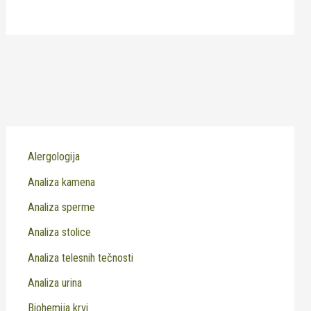
Alergologija
Analiza kamena
Analiza sperme
Analiza stolice
Analiza telesnih tečnosti
Analiza urina
Biohemija krvi