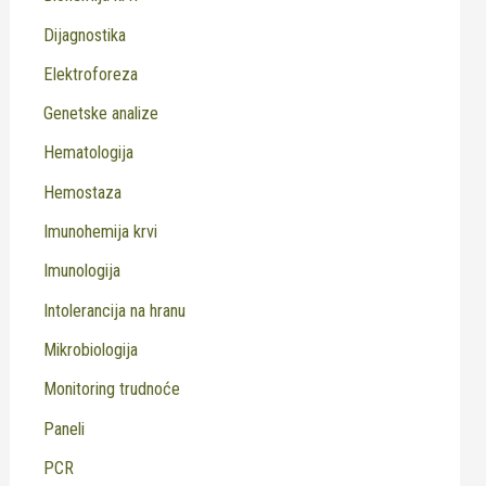
Dijagnostika
Elektroforeza
Genetske analize
Hematologija
Hemostaza
Imunohemija krvi
Imunologija
Intolerancija na hranu
Mikrobiologija
Monitoring trudnoće
Paneli
PCR