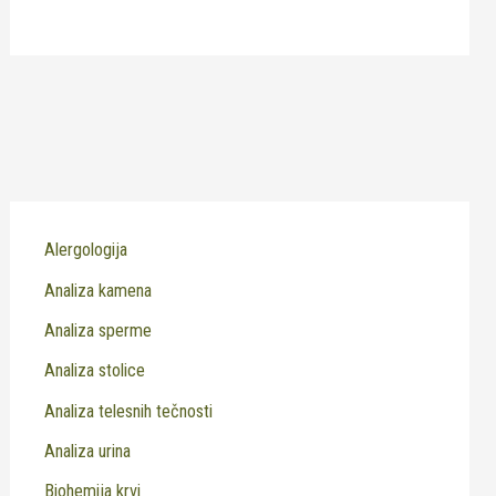
Alergologija
Analiza kamena
Analiza sperme
Analiza stolice
Analiza telesnih tečnosti
Analiza urina
Biohemija krvi