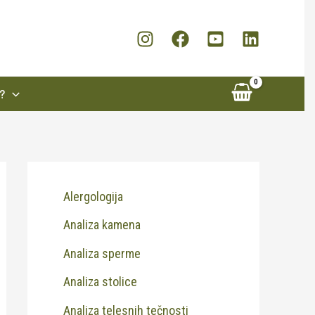
?
Alergologija
Analiza kamena
Analiza sperme
Analiza stolice
Analiza telesnih tečnosti