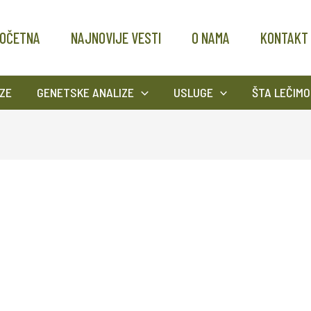
OČETNA
NAJNOVIJE VESTI
O NAMA
KONTAKT
ZE
GENETSKE ANALIZE
USLUGE
ŠTA LEČIMO