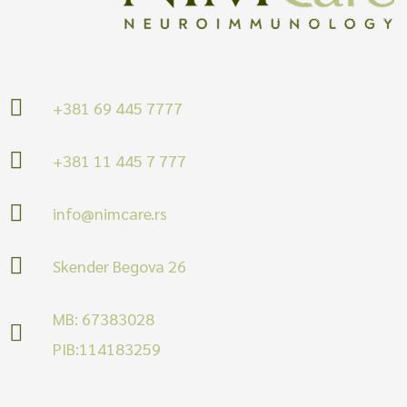
+381 69 445 7777
+381 11 445 7 777
info@nimcare.rs
Skender Begova 26
MB: 67383028
PIB:114183259