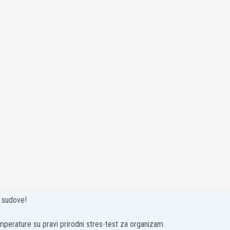
e sudove!
perature su pravi prirodni stres-test za organizam.