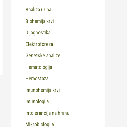
Analiza urina
Biohemija krvi
Dijagnostika
Elektroforeza
Genetske analize
Hematologija
Hemostaza
Imunohemija krvi
Imunologija
Intolerancija na hranu
Mikrobiologija