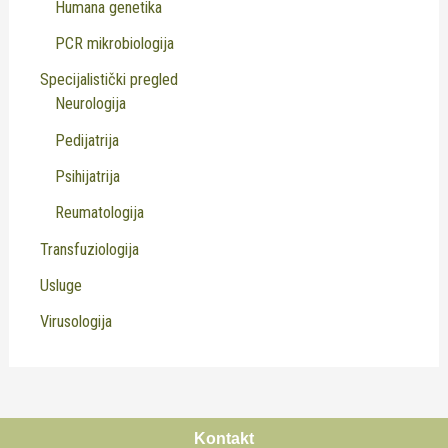
Humana genetika
PCR mikrobiologija
Specijalistički pregled
Neurologija
Pedijatrija
Psihijatrija
Reumatologija
Transfuziologija
Usluge
Virusologija
Kontakt