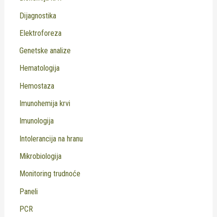
Dijagnostika
Elektroforeza
Genetske analize
Hematologija
Hemostaza
Imunohemija krvi
Imunologija
Intolerancija na hranu
Mikrobiologija
Monitoring trudnoće
Paneli
PCR