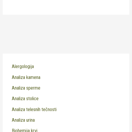
Alergologija
Analiza kamena
Analiza sperme
Analiza stolice
Analiza telesnih tečnosti
Analiza urina
Biohemija krvi