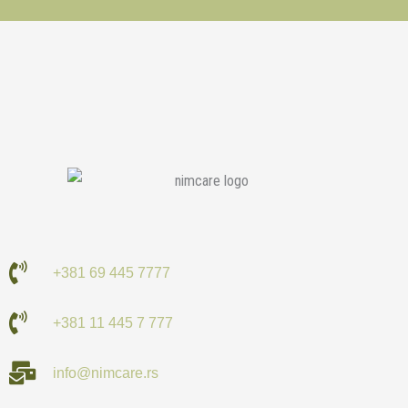
+381 69 445 7777
+381 11 445 7 777
info@nimcare.rs