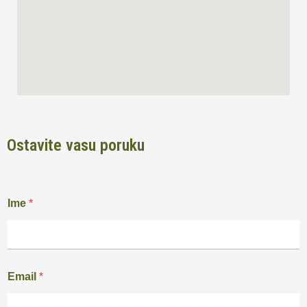
Ostavite vasu poruku
Ime
*
Email
*