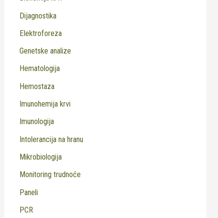
Dijagnostika
Elektroforeza
Genetske analize
Hematologija
Hemostaza
Imunohemija krvi
Imunologija
Intolerancija na hranu
Mikrobiologija
Monitoring trudnoće
Paneli
PCR