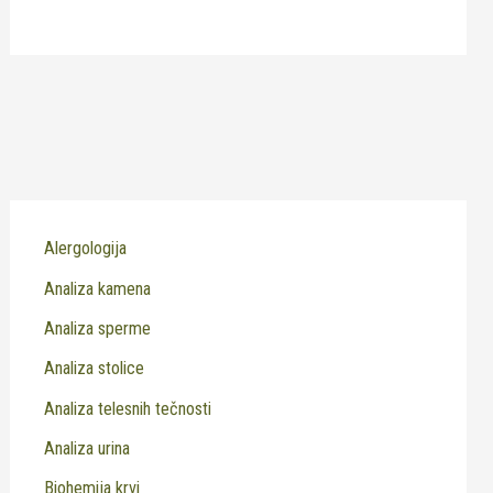
Alergologija
Analiza kamena
Analiza sperme
Analiza stolice
Analiza telesnih tečnosti
Analiza urina
Biohemija krvi