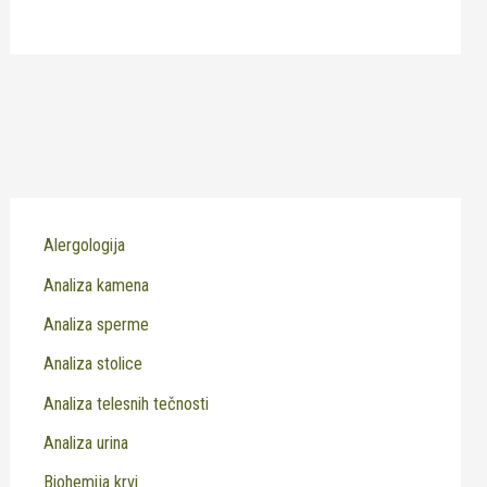
Alergologija
Analiza kamena
Analiza sperme
Analiza stolice
Analiza telesnih tečnosti
Analiza urina
Biohemija krvi