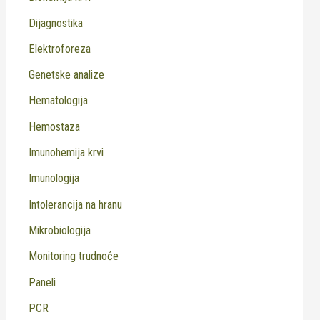
Dijagnostika
Elektroforeza
Genetske analize
Hematologija
Hemostaza
Imunohemija krvi
Imunologija
Intolerancija na hranu
Mikrobiologija
Monitoring trudnoće
Paneli
PCR