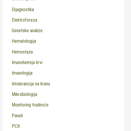
Dijagnostika
Elektroforeza
Genetske analize
Hematologija
Hemostaza
Imunohemija krvi
Imunologija
Intolerancija na hranu
Mikrobiologija
Monitoring trudnoće
Paneli
PCR