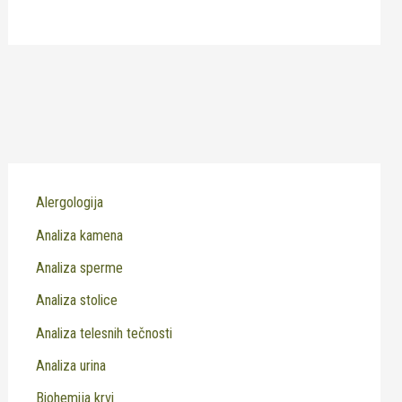
Alergologija
Analiza kamena
Analiza sperme
Analiza stolice
Analiza telesnih tečnosti
Analiza urina
Biohemija krvi