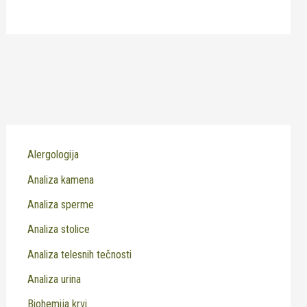
Alergologija
Analiza kamena
Analiza sperme
Analiza stolice
Analiza telesnih tečnosti
Analiza urina
Biohemija krvi