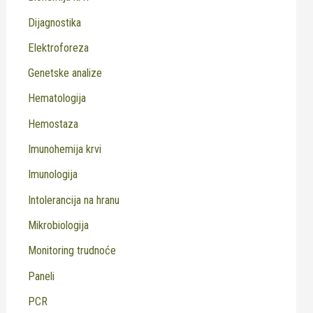
Dijagnostika
Elektroforeza
Genetske analize
Hematologija
Hemostaza
Imunohemija krvi
Imunologija
Intolerancija na hranu
Mikrobiologija
Monitoring trudnoće
Paneli
PCR