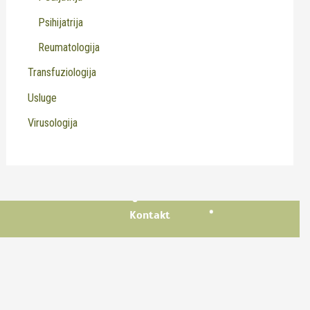
Psihijatrija
Reumatologija
Transfuziologija
Usluge
Virusologija
Kontakt