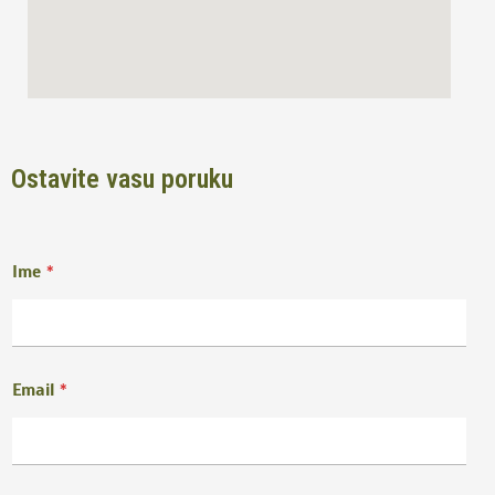
Ostavite vasu poruku
Ime
*
Email
*