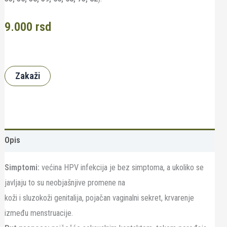
9.000
rsd
Zakaži
Opis
Simptomi:
većina HPV infekcija je bez simptoma, a ukoliko se
javljaju to su neobjašnjive promene na
koži i sluzokoži genitalija, pojačan vaginalni sekret, krvarenje
između menstruacije.