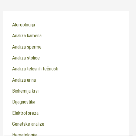
Alergologija
Analiza kamena
Analiza sperme
Analiza stolice
Analiza telesnih tečnosti
Analiza urina
Biohemija krvi
Dijagnostika
Elektroforeza
Genetske analize
Hematologija