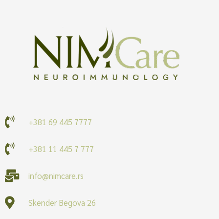
+381 69 445 7777
+381 11 445 7 777
info@nimcare.rs
Skender Begova 26