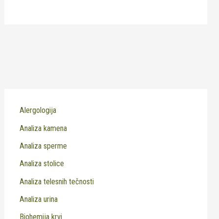
Alergologija
Analiza kamena
Analiza sperme
Analiza stolice
Analiza telesnih tečnosti
Analiza urina
Biohemija krvi