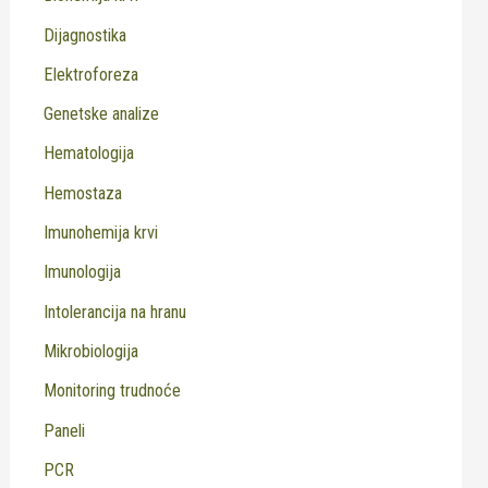
Dijagnostika
Elektroforeza
Genetske analize
Hematologija
Hemostaza
Imunohemija krvi
Imunologija
Intolerancija na hranu
Mikrobiologija
Monitoring trudnoće
Paneli
PCR