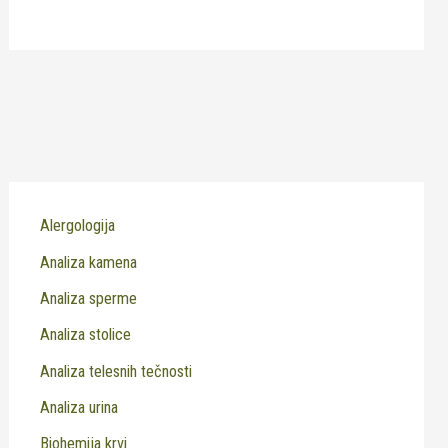
Alergologija
Analiza kamena
Analiza sperme
Analiza stolice
Analiza telesnih tečnosti
Analiza urina
Biohemija krvi