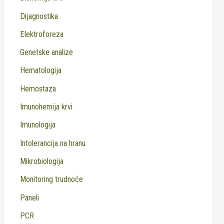
Dijagnostika
Elektroforeza
Genetske analize
Hematologija
Hemostaza
Imunohemija krvi
Imunologija
Intolerancija na hranu
Mikrobiologija
Monitoring trudnoće
Paneli
PCR