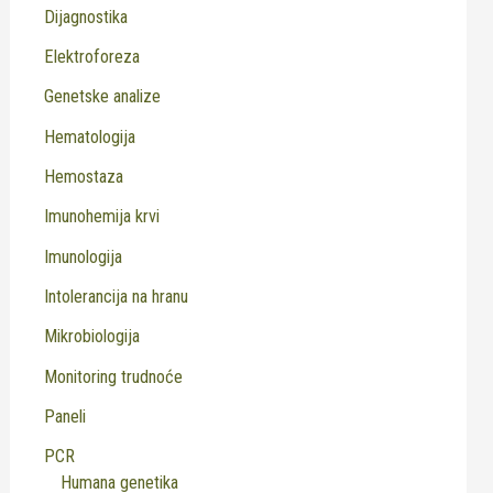
Dijagnostika
Elektroforeza
Genetske analize
Hematologija
Hemostaza
Imunohemija krvi
Imunologija
Intolerancija na hranu
Mikrobiologija
Monitoring trudnoće
Paneli
PCR
Humana genetika