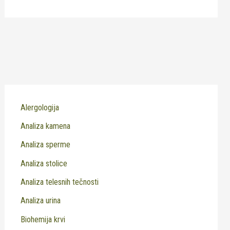
Alergologija
Analiza kamena
Analiza sperme
Analiza stolice
Analiza telesnih tečnosti
Analiza urina
Biohemija krvi