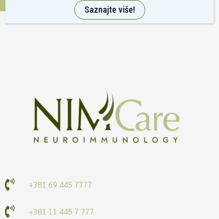
Saznajte više!
+381 69 445 7777
+381 11 445 7 777