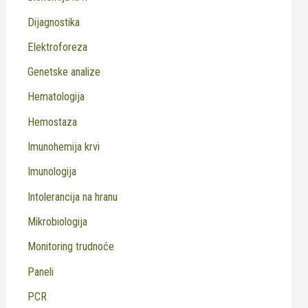
Dijagnostika
Elektroforeza
Genetske analize
Hematologija
Hemostaza
Imunohemija krvi
Imunologija
Intolerancija na hranu
Mikrobiologija
Monitoring trudnoće
Paneli
PCR