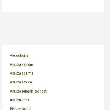
Alergologija
Analiza kamena
Analiza sperme
Analiza stolice
Analiza telesnih tečnosti
Analiza urina
Biohemija krvi