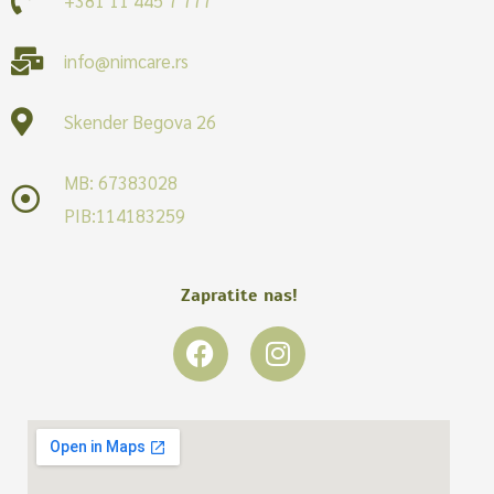
info@nimcare.rs
Skender Begova 26
MB: 67383028
PIB:114183259
Zapratite nas!
F
I
a
n
c
s
e
t
b
a
o
g