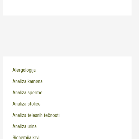
Alergologija
Analiza kamena
Analiza sperme
Analiza stolice
Analiza telesnih tečnosti
Analiza urina
Biohemija krvi