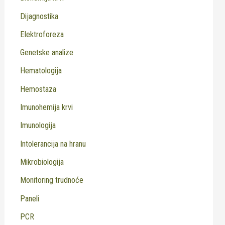
Dijagnostika
Elektroforeza
Genetske analize
Hematologija
Hemostaza
Imunohemija krvi
Imunologija
Intolerancija na hranu
Mikrobiologija
Monitoring trudnoće
Paneli
PCR