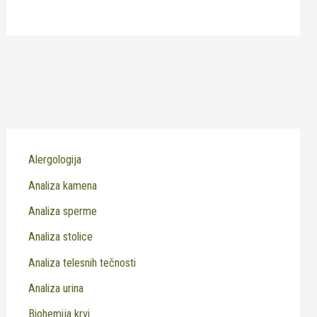
Alergologija
Analiza kamena
Analiza sperme
Analiza stolice
Analiza telesnih tečnosti
Analiza urina
Biohemija krvi