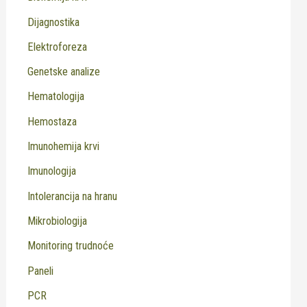
Dijagnostika
Elektroforeza
Genetske analize
Hematologija
Hemostaza
Imunohemija krvi
Imunologija
Intolerancija na hranu
Mikrobiologija
Monitoring trudnoće
Paneli
PCR