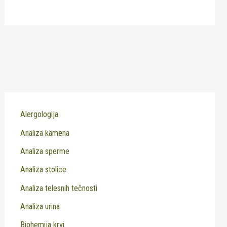
Alergologija
Analiza kamena
Analiza sperme
Analiza stolice
Analiza telesnih tečnosti
Analiza urina
Biohemija krvi