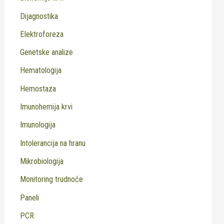
Dijagnostika
Elektroforeza
Genetske analize
Hematologija
Hemostaza
Imunohemija krvi
Imunologija
Intolerancija na hranu
Mikrobiologija
Monitoring trudnoće
Paneli
PCR