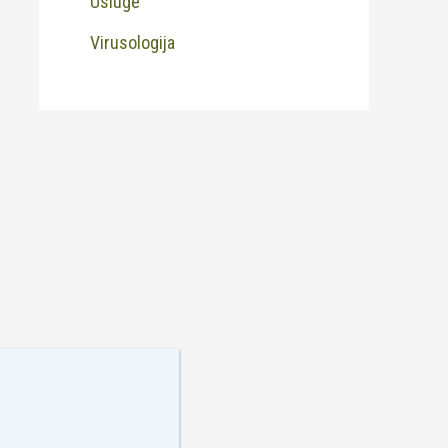
Usluge
Virusologija