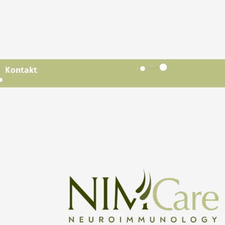
Kontakt