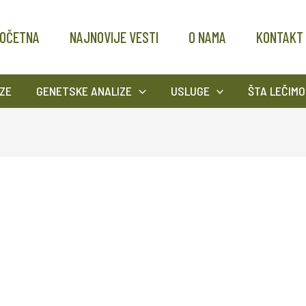
OČETNA
NAJNOVIJE VESTI
O NAMA
KONTAKT
ZE
GENETSKE ANALIZE
USLUGE
ŠTA LEČIMO