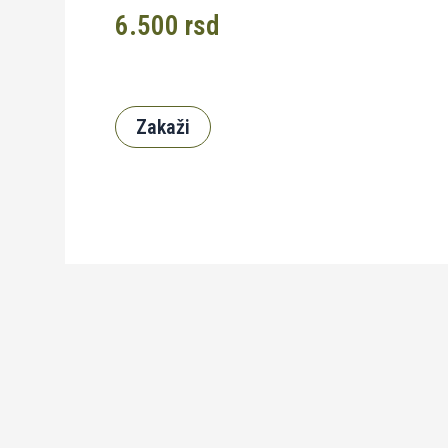
6.500
rsd
Zakaži