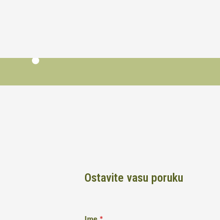
Ostavite vasu poruku
Ime
*