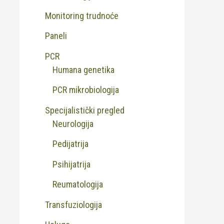
Monitoring trudnoće
Paneli
PCR
Humana genetika
PCR mikrobiologija
Specijalistički pregled
Neurologija
Pedijatrija
Psihijatrija
Reumatologija
Transfuziologija