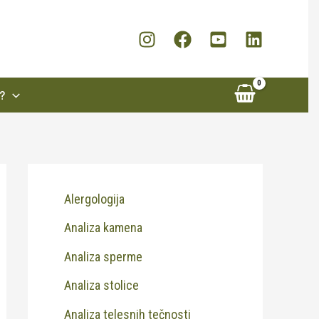
?
Alergologija
Analiza kamena
Analiza sperme
Analiza stolice
Analiza telesnih tečnosti