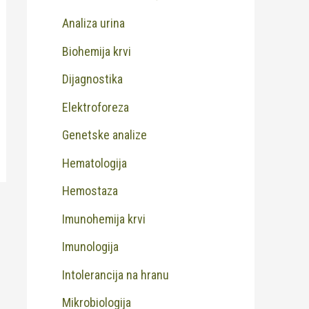
Analiza urina
Biohemija krvi
Dijagnostika
Elektroforeza
Genetske analize
Hematologija
Hemostaza
Imunohemija krvi
Imunologija
Intolerancija na hranu
Mikrobiologija