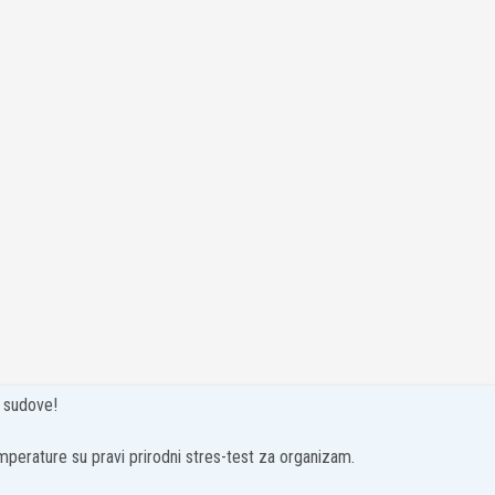
e sudove!
perature su pravi prirodni stres-test za organizam.