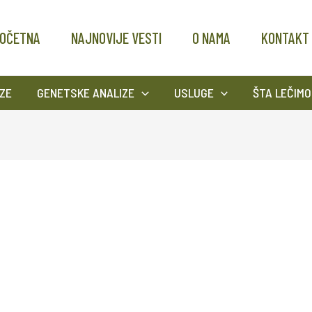
OČETNA
NAJNOVIJE VESTI
O NAMA
KONTAKT
ZE
GENETSKE ANALIZE
USLUGE
ŠTA LEČIMO