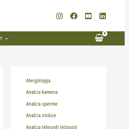
?
Alergologija
Analiza kamena
Analiza sperme
Analiza stolice
Analiza telesnih tečnosti