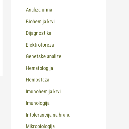
Analiza urina
Biohemija krvi
Dijagnostika
Elektroforeza
Genetske analize
Hematologija
Hemostaza
Imunohemija krvi
Imunologija
Intolerancija na hranu
Mikrobiologija