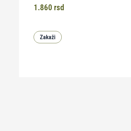
1.860
rsd
Zakaži