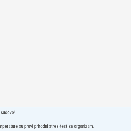
e sudove!
perature su pravi prirodni stres-test za organizam.