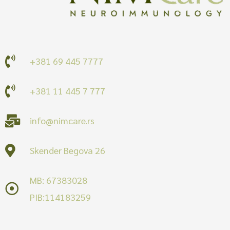
+381 69 445 7777
+381 11 445 7 777
info@nimcare.rs
Skender Begova 26
MB: 67383028
PIB:114183259