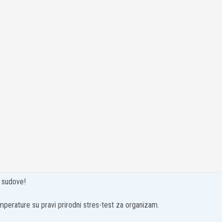
e sudove!
perature su pravi prirodni stres-test za organizam.