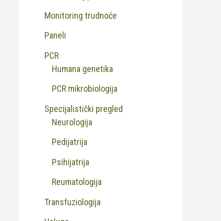
Monitoring trudnoće
Paneli
PCR
Humana genetika
PCR mikrobiologija
Specijalistički pregled
Neurologija
Pedijatrija
Psihijatrija
Reumatologija
Transfuziologija