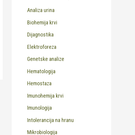
Analiza urina
Biohemija krvi
Dijagnostika
Elektroforeza
Genetske analize
Hematologija
Hemostaza
Imunohemija krvi
Imunologija
Intolerancija na hranu
Mikrobiologija