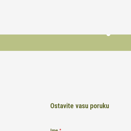
Ostavite vasu poruku
Ime
*