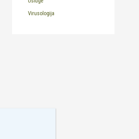
Usluge
Virusologija