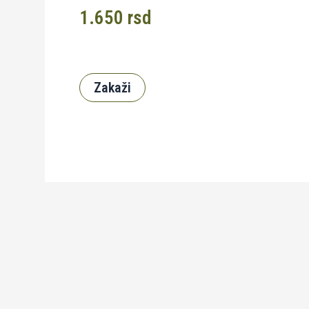
1.650
rsd
Zakaži