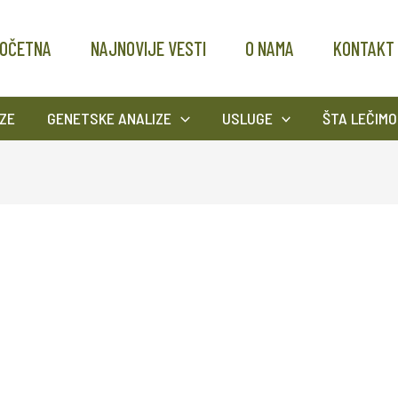
OČETNA
NAJNOVIJE VESTI
O NAMA
KONTAKT
ZE
GENETSKE ANALIZE
USLUGE
ŠTA LEČIMO