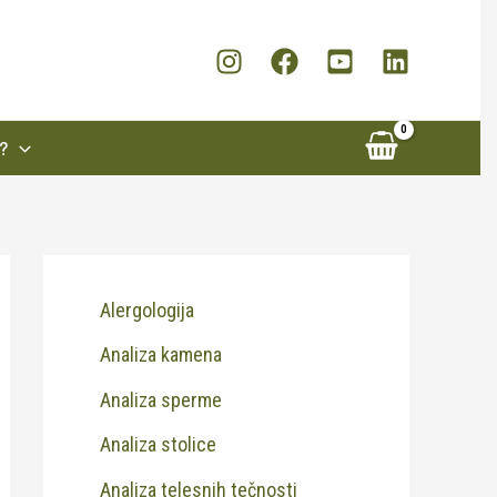
?
Alergologija
Analiza kamena
Analiza sperme
Analiza stolice
Analiza telesnih tečnosti