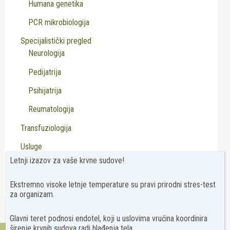
Humana genetika
PCR mikrobiologija
Specijalistički pregled
Neurologija
Pedijatrija
Psihijatrija
Reumatologija
Transfuziologija
Usluge
Letnji izazov za vaše krvne sudove!
Virusologija
Ekstremno visoke letnje temperature su pravi prirodni stres-test
za organizam.
Glavni teret podnosi endotel, koji u uslovima vrućina koordinira
širenje krvnih sudova radi hlađenja tela.