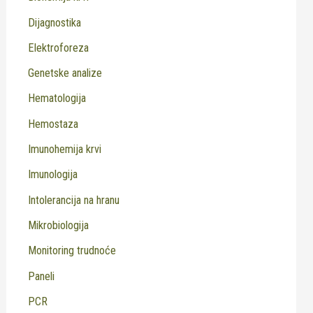
Dijagnostika
Elektroforeza
Genetske analize
Hematologija
Hemostaza
Imunohemija krvi
Imunologija
Intolerancija na hranu
Mikrobiologija
Monitoring trudnoće
Paneli
PCR