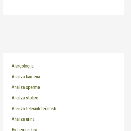
Alergologija
Analiza kamena
Analiza sperme
Analiza stolice
Analiza telesnih tečnosti
Analiza urina
Biohemija krvi