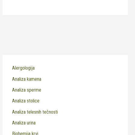
Alergologija
Analiza kamena
Analiza sperme
Analiza stolice
Analiza telesnih tečnosti
Analiza urina
Biohemija krvi