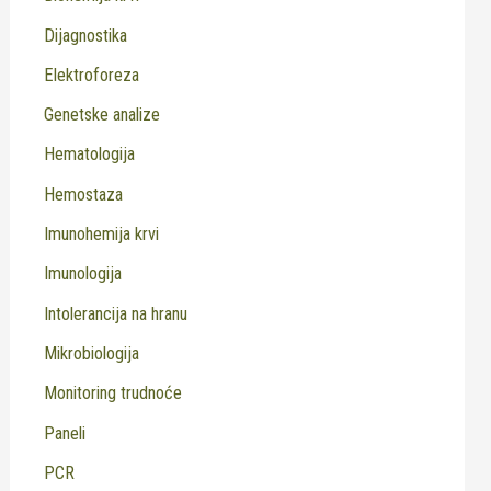
Dijagnostika
Elektroforeza
Genetske analize
Hematologija
Hemostaza
Imunohemija krvi
Imunologija
Intolerancija na hranu
Mikrobiologija
Monitoring trudnoće
Paneli
PCR