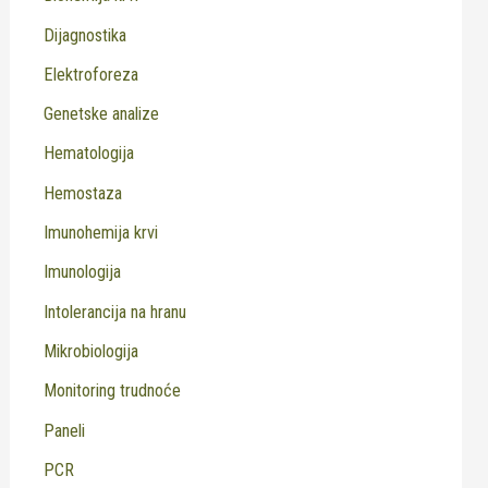
Dijagnostika
Elektroforeza
Genetske analize
Hematologija
Hemostaza
Imunohemija krvi
Imunologija
Intolerancija na hranu
Mikrobiologija
Monitoring trudnoće
Paneli
PCR