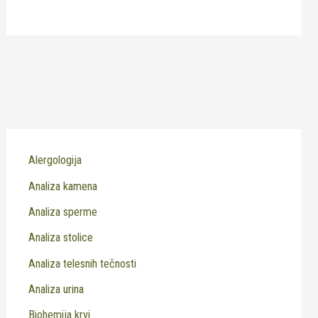
Alergologija
Analiza kamena
Analiza sperme
Analiza stolice
Analiza telesnih tečnosti
Analiza urina
Biohemija krvi