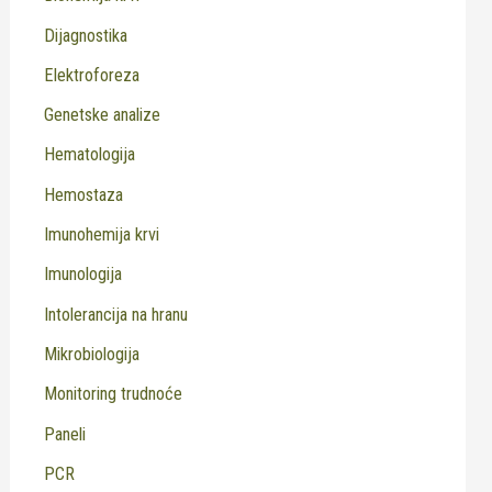
Dijagnostika
Elektroforeza
Genetske analize
Hematologija
Hemostaza
Imunohemija krvi
Imunologija
Intolerancija na hranu
Mikrobiologija
Monitoring trudnoće
Paneli
PCR