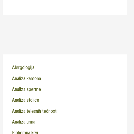
Alergologija
Analiza kamena
Analiza sperme
Analiza stolice
Analiza telesnih tečnosti
Analiza urina
Biohemija krvi