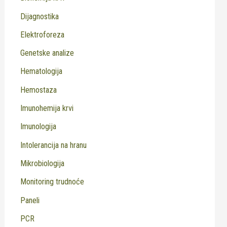
Dijagnostika
Elektroforeza
Genetske analize
Hematologija
Hemostaza
Imunohemija krvi
Imunologija
Intolerancija na hranu
Mikrobiologija
Monitoring trudnoće
Paneli
PCR