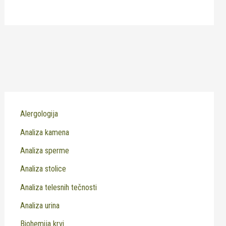
Alergologija
Analiza kamena
Analiza sperme
Analiza stolice
Analiza telesnih tečnosti
Analiza urina
Biohemija krvi