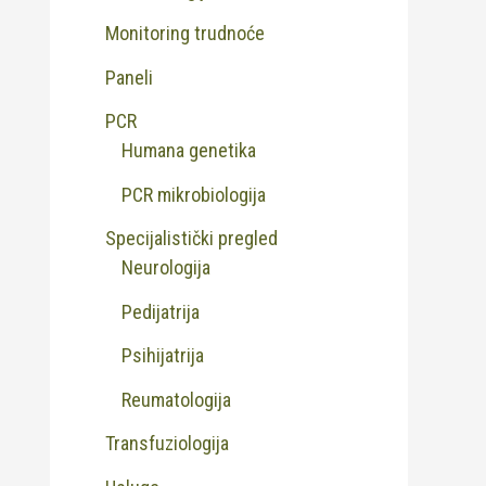
Monitoring trudnoće
Paneli
PCR
Humana genetika
PCR mikrobiologija
Specijalistički pregled
Neurologija
Pedijatrija
Psihijatrija
Reumatologija
Transfuziologija