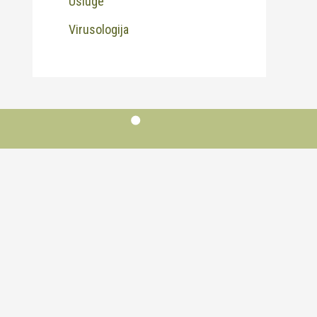
Usluge
Virusologija