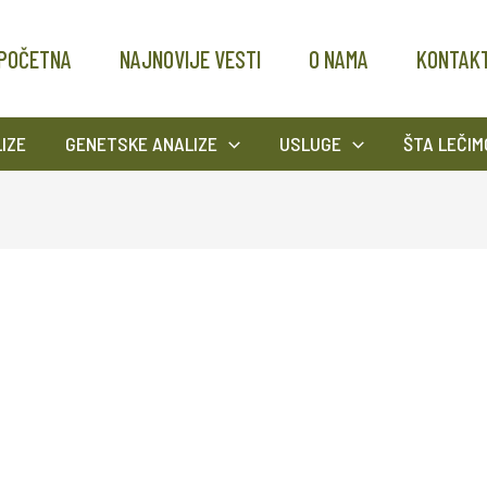
POČETNA
NAJNOVIJE VESTI
O NAMA
KONTAK
IZE
GENETSKE ANALIZE
USLUGE
ŠTA LEČIM