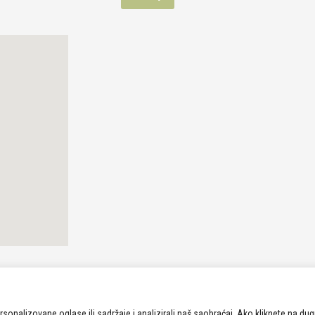
rsonalizovane oglase ili sadržaje i analizirali naš saobraćaj. Ako kliknete na d