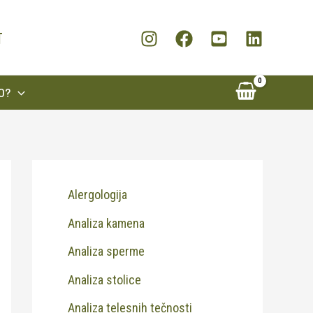
T
O?
Alergologija
Analiza kamena
Analiza sperme
Analiza stolice
Analiza telesnih tečnosti