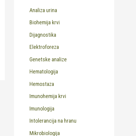
Analiza urina
Biohemija krvi
Dijagnostika
Elektroforeza
Genetske analize
Hematologija
Hemostaza
Imunohemija krvi
Imunologija
Intolerancija na hranu
Mikrobiologija