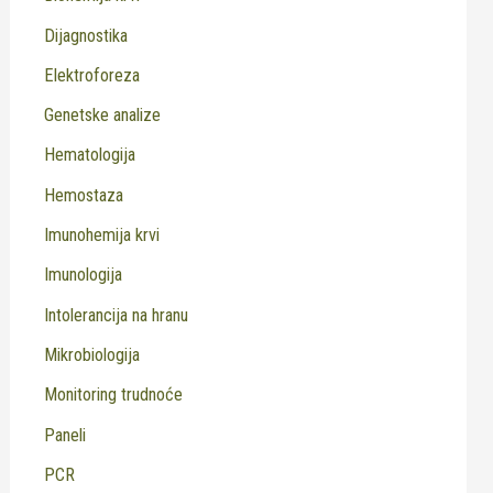
Dijagnostika
Elektroforeza
Genetske analize
Hematologija
Hemostaza
Imunohemija krvi
Imunologija
Intolerancija na hranu
Mikrobiologija
Monitoring trudnoće
Paneli
PCR