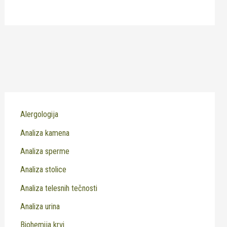
Alergologija
Analiza kamena
Analiza sperme
Analiza stolice
Analiza telesnih tečnosti
Analiza urina
Biohemija krvi