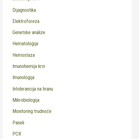
Dijagnostika
Elektroforeza
Genetske analize
Hematologija
Hemostaza
Imunohemija krvi
Imunologija
Intolerancija na hranu
Mikrobiologija
Monitoring trudnoće
Paneli
PCR