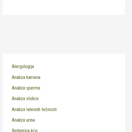
Alergologija
Analiza kamena
Analiza sperme
Analiza stolice
Analiza telesnih tečnosti
Analiza urina
Biohemija krvi