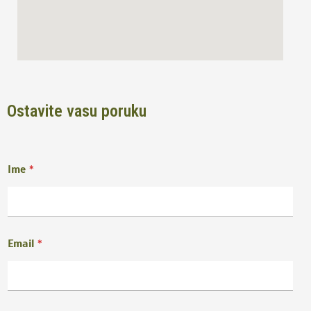
Ostavite vasu poruku
Ime
*
Email
*