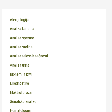
Alergologija
Analiza kamena
Analiza sperme
Analiza stolice
Analiza telesnih tečnosti
Analiza urina
Biohemija krvi
Dijagnostika
Elektroforeza
Genetske analize
Hematologija