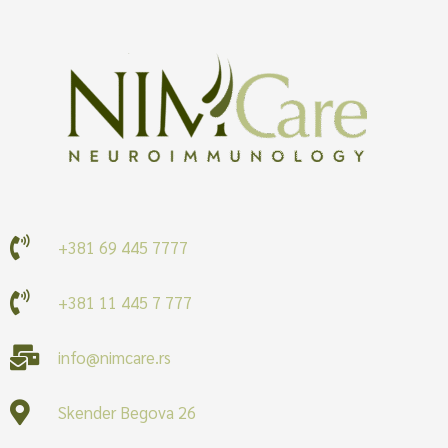
+381 69 445 7777
+381 11 445 7 777
info@nimcare.rs
Skender Begova 26