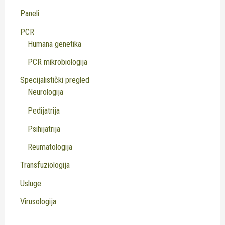
Paneli
PCR
Humana genetika
PCR mikrobiologija
Specijalistički pregled
Neurologija
Pedijatrija
Psihijatrija
Reumatologija
Transfuziologija
Usluge
Virusologija