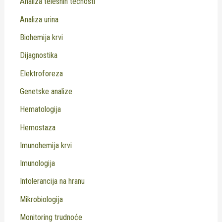
Analiza telesnih tečnosti
Analiza urina
Biohemija krvi
Dijagnostika
Elektroforeza
Genetske analize
Hematologija
Hemostaza
Imunohemija krvi
Imunologija
Intolerancija na hranu
Mikrobiologija
Monitoring trudnoće