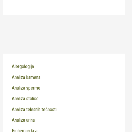
Alergologija
Analiza kamena
Analiza sperme
Analiza stolice
Analiza telesnih tečnosti
Analiza urina
Biohemija krvi