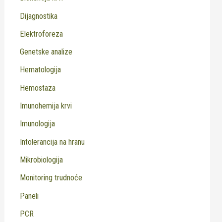
Dijagnostika
Elektroforeza
Genetske analize
Hematologija
Hemostaza
Imunohemija krvi
Imunologija
Intolerancija na hranu
Mikrobiologija
Monitoring trudnoće
Paneli
PCR