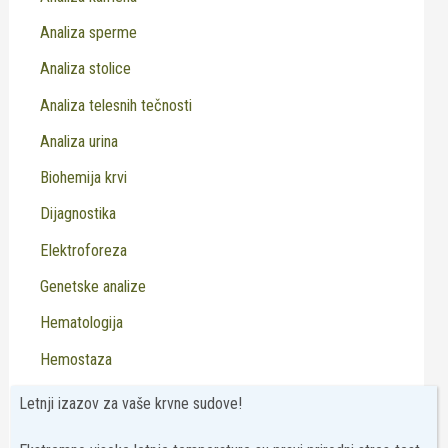
Analiza sperme
Analiza stolice
Analiza telesnih tečnosti
Analiza urina
Biohemija krvi
Dijagnostika
Elektroforeza
Genetske analize
Hematologija
Hemostaza
Imunohemija krvi
Letnji izazov za vaše krvne sudove!
Imunologija