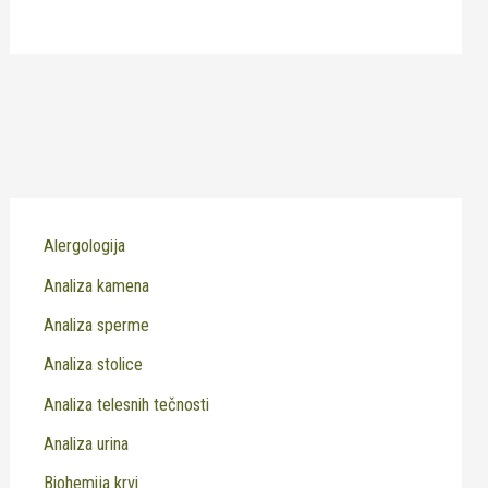
Alergologija
Analiza kamena
Analiza sperme
Analiza stolice
Analiza telesnih tečnosti
Analiza urina
Biohemija krvi