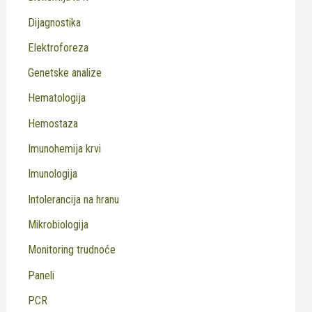
Dijagnostika
Elektroforeza
Genetske analize
Hematologija
Hemostaza
Imunohemija krvi
Imunologija
Intolerancija na hranu
Mikrobiologija
Monitoring trudnoće
Paneli
PCR