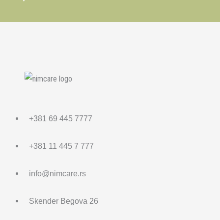
+381 69 445 7777
+381 11 445 7 777
info@nimcare.rs
Skender Begova 26