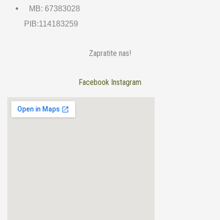
MB: 67383028
PIB:114183259
Zapratite nas!
Facebook
Instagram