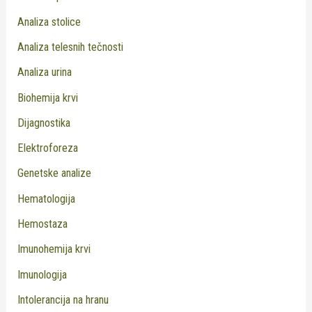
Analiza stolice
Analiza telesnih tečnosti
Analiza urina
Biohemija krvi
Dijagnostika
Elektroforeza
Genetske analize
Hematologija
Hemostaza
Imunohemija krvi
Imunologija
Intolerancija na hranu