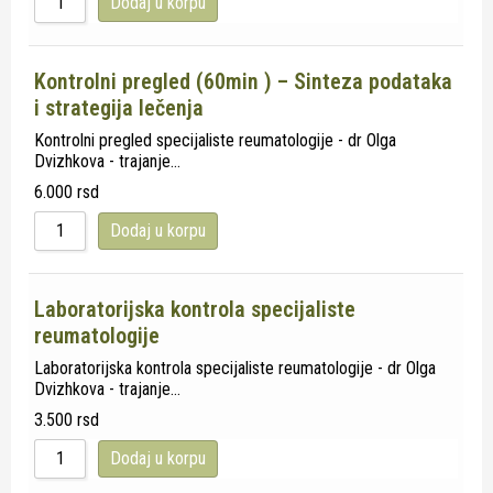
Dodaj u korpu
Kontrolni pregled (60min ) – Sinteza podataka
i strategija lečenja
Kontrolni pregled specijaliste reumatologije - dr Olga
Dvizhkova - trajanje…
6.000
rsd
Dodaj u korpu
Laboratorijska kontrola specijaliste
reumatologije
Laboratorijska kontrola specijaliste reumatologije - dr Olga
Dvizhkova - trajanje…
3.500
rsd
Dodaj u korpu