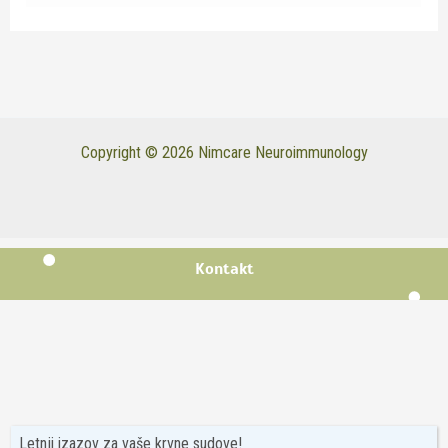
Copyright © 2026 Nimcare Neuroimmunology
Kontakt
Letnji izazov za vaše krvne sudove!