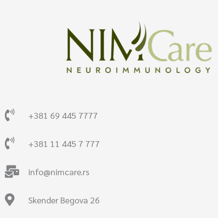
+381 69 445 7777
+381 11 445 7 777
info@nimcare.rs
Skender Begova 26