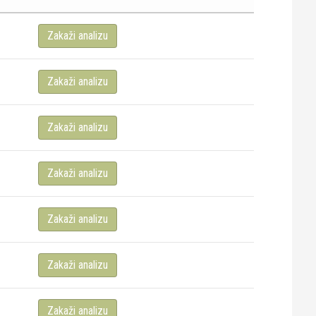
Zakaži analizu
Zakaži analizu
Zakaži analizu
Zakaži analizu
Zakaži analizu
Zakaži analizu
Zakaži analizu