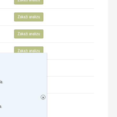
Zakaži analizu
Zakaži analizu
Zakaži analizu
Zakaži analizu
a.
Zakaži analizu
×
Zakaži analizu
a.