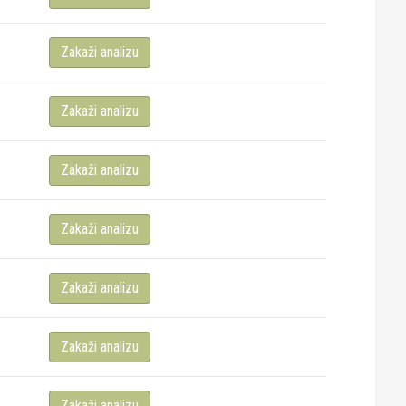
Zakaži analizu
Zakaži analizu
Zakaži analizu
Zakaži analizu
Zakaži analizu
Zakaži analizu
Zakaži analizu