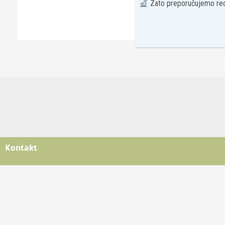
Zato preporučujemo red
Kontakt