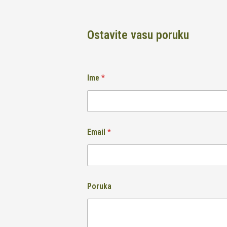
Ostavite vasu poruku
Ime
*
Email
*
Poruka