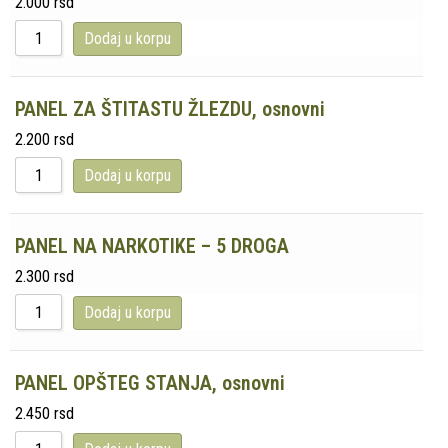
2.000
rsd
Dodaj u korpu
PANEL ZA ŠTITASTU ŽLEZDU, osnovni
2.200
rsd
Dodaj u korpu
PANEL NA NARKOTIKE – 5 DROGA
2.300
rsd
Dodaj u korpu
PANEL OPŠTEG STANJA, osnovni
2.450
rsd