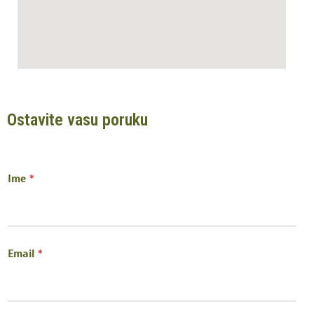
Ostavite vasu poruku
Ime
*
Email
*