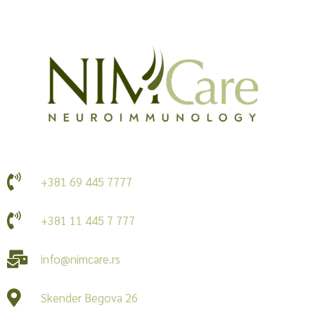
+381 69 445 7777
+381 11 445 7 777
info@nimcare.rs
Skender Begova 26