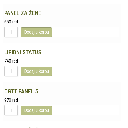
PANEL ZA ŽENE
650
rsd
Dodaj u korpu
LIPIDNI STATUS
740
rsd
Dodaj u korpu
OGTT PANEL 5
970
rsd
Dodaj u korpu