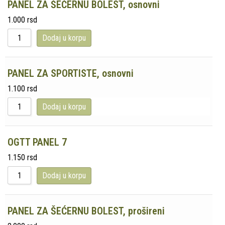
PANEL ZA ŠEĆERNU BOLEST, osnovni
1.000
rsd
Dodaj u korpu
PANEL ZA SPORTISTE, osnovni
1.100
rsd
Dodaj u korpu
OGTT PANEL 7
1.150
rsd
Dodaj u korpu
PANEL ZA ŠEĆERNU BOLEST, prošireni