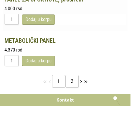
4.000
rsd
Dodaj u korpu
METABOLIČKI PANEL
4.370
rsd
Dodaj u korpu
1
2
Kontakt