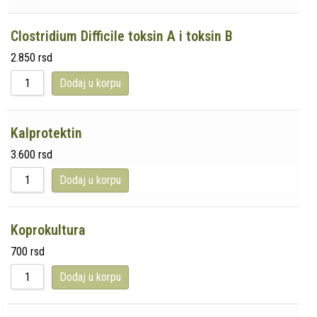
Clostridium Difficile toksin A i toksin B
2.850
rsd
Dodaj u korpu
Kalprotektin
3.600
rsd
Dodaj u korpu
Koprokultura
700
rsd
Dodaj u korpu